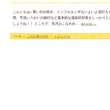
こんにちは♪ 寒い日が続き、インフルエンザもいよいよ流行入
用、手洗いうがいの励行など基本的な感染症対策をしっかりと
しょうね！！ ところで、先月おこなわれ …
続きを読む
→
11:14
｜
この記事のURL
｜
トピックス