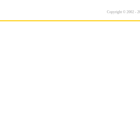
Copyright © 2002 - 20