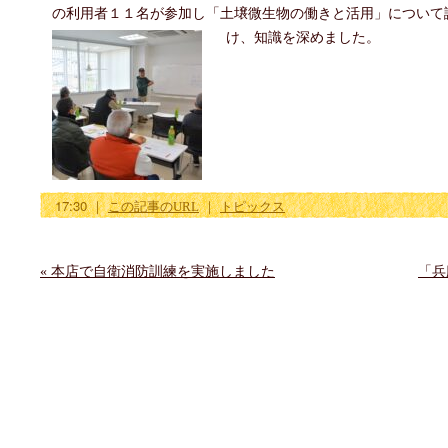
の利用者１１名が参加し「土壌微生物の働きと活用」について
け、知識を深めました。
17:30
｜
この記事のURL
｜
トピックス
«
本店で自衛消防訓練を実施しました
「兵