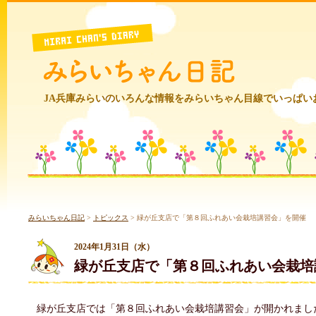
JA兵庫みらいのいろんな情報をみらいちゃん目線でいっぱい
みらいちゃん日記
>
トピックス
>
緑が丘支店で「第８回ふれあい会栽培講習会」を開催
2024年1月31日（水）
緑が丘支店で「第８回ふれあい会栽培
緑が丘支店では「第８回ふれあい会栽培講習会」が開かれまし