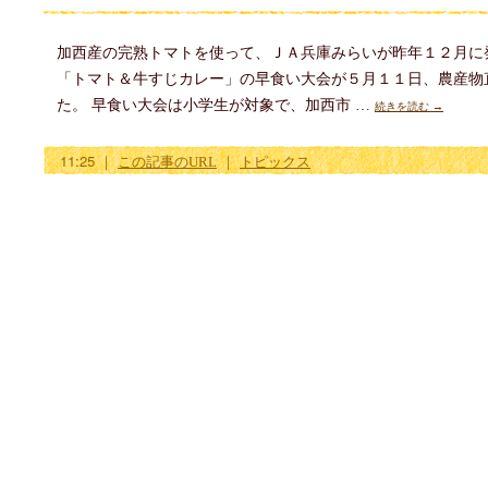
加西産の完熟トマトを使って、ＪＡ兵庫みらいが昨年１２月に
「トマト＆牛すじカレー」の早食い大会が５月１１日、農産物
た。 早食い大会は小学生が対象で、加西市 …
続きを読む
→
11:25
｜
この記事のURL
｜
トピックス