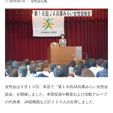
2019.05.14
女性会広報
女性会は５月１３日、本店で「第１８回JA兵庫みらい女性会
総会」を開催しました。本部役員や教室および活動グループ
の代表者、JA役職員など計１２０人が出席しました。