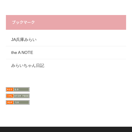
ブックマーク
JA兵庫みらい
the A NOTE
みらいちゃん日記