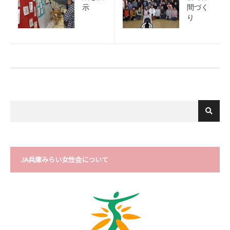
示
間づく
り
JA兵庫みらい女性会について